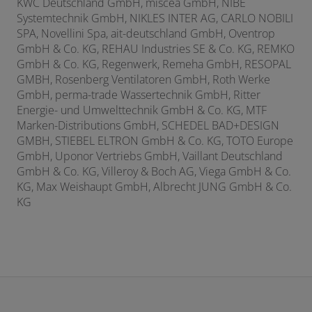
KWC Deutschland GmbH, miscea GmbH, NIBE
Systemtechnik GmbH, NIKLES INTER AG, CARLO NOBILI
SPA, Novellini Spa, ait-deutschland GmbH, Oventrop
GmbH & Co. KG, REHAU Industries SE & Co. KG,
REMKO
GmbH & Co. KG, Regenwerk, Remeha GmbH, RESOPAL
GMBH, Rosenberg Ventilatoren GmbH, Roth Werke
GmbH, perma-trade Wassertechnik GmbH, Ritter
Energie- und Umwelttechnik GmbH & Co. KG, MTF
Marken-Distributions GmbH, SCHEDEL BAD+DESIGN
GMBH, STIEBEL ELTRON GmbH & Co. KG, TOTO Europe
GmbH, Uponor Vertriebs GmbH, Vaillant Deutschland
GmbH & Co. KG, Villeroy & Boch AG, Viega GmbH & Co.
KG, Max Weishaupt GmbH,
Albrecht JUNG GmbH & Co.
KG