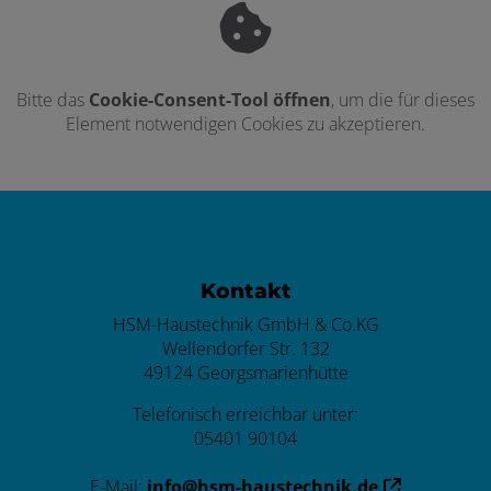
Bitte das
Cookie-Consent-Tool öffnen
, um die für dieses
Element notwendigen Cookies zu akzeptieren.
Footer - Kontaktdaten und Öffnungszei
Kontakt
HSM-Haustechnik GmbH & Co.KG
Wellendorfer Str. 132
49124 Georgsmarienhütte
Telefonisch erreichbar unter:
05401 90104
E-Mail:
info@hsm-haustechnik.de