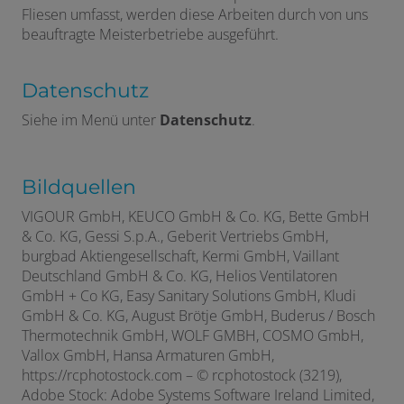
Fliesen umfasst, werden diese Arbeiten durch von uns
beauftragte Meisterbetriebe ausgeführt.
Datenschutz
Siehe im Menü unter
Datenschutz
.
Bildquellen
VIGOUR GmbH, KEUCO GmbH & Co. KG, Bette GmbH
& Co. KG, Gessi S.p.A., Geberit Vertriebs GmbH,
burgbad Aktiengesellschaft, Kermi GmbH, Vaillant
Deutschland GmbH & Co. KG, Helios Ventilatoren
GmbH + Co KG, Easy Sanitary Solutions GmbH, Kludi
GmbH & Co. KG, August Brötje GmbH, Buderus / Bosch
Thermotechnik GmbH, WOLF GMBH, COSMO GmbH,
Vallox GmbH, Hansa Armaturen GmbH,
https://rcphotostock.com – © rcphotostock (3219),
Adobe Stock: Adobe Systems Software Ireland Limited,