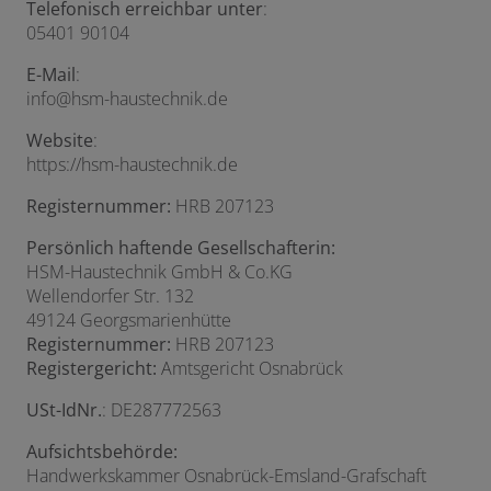
Telefonisch erreichbar unter
:
05401 90104
E-Mail
:
info@hsm-haustechnik.de
Website
:
https://hsm-haustechnik.de
Registernummer:
HRB 207123
Persönlich haftende Gesellschafterin:
HSM-Haustechnik GmbH & Co.KG
Wellendorfer Str. 132
49124 Georgsmarienhütte
Registernummer:
HRB 207123
Registergericht:
Amtsgericht Osnabrück
USt-IdNr.
: DE287772563
Aufsichtsbehörde:
Handwerkskammer Osnabrück-Emsland-Grafschaft