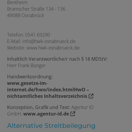
Bentheim
Bramscher Straße 134 - 136
49088 Osnabrück
Telefon: 0541 69290
E-Mail: info@hwk-osnabrueck.de
Website: www.hwk-osnabrueck.de
Inhaltlich Verantwortliche/r nach § 18 MDStV:
Herr Frank Bünger
Handwerksordnung:
www.gesetze-im-
internet.de/hwo/index.htmlHwO –
nichtamtliches Inhaltsverzeichnis
Konzeption, Grafik und Text:
Agentur ID
GmbH,
www.agentur-id.de
Alternative Streitbeilegung