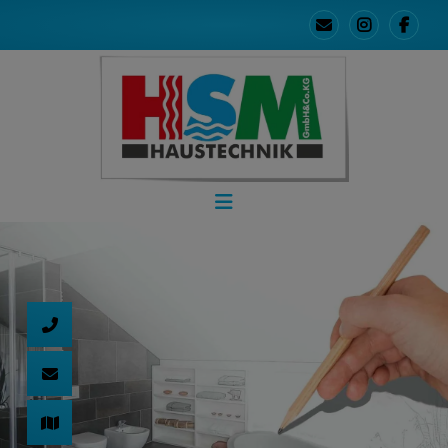
d schließen
ließen
 schließen
 und schließen