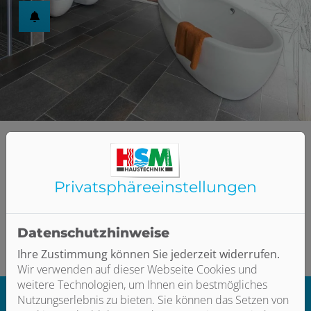
schließen
en und schließen
schließen
Privatsphäre­einstellungen
Bitte das
Cookie-Consent-Tool öffnen
, um die für dieses
Datenschutzhinweise
Element notwendigen Cookies zu akzeptieren.
Ihre Zustimmung können Sie jederzeit widerrufen.
Wir verwenden auf dieser Webseite Cookies und
weitere Technologien, um Ihnen ein bestmögliches
Nutzungserlebnis zu bieten. Sie können das Setzen von