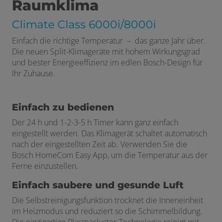
Raumklima
Climate Class 6000i/8000i
Einfach die richtige Temperatur – das ganze Jahr über.
Die neuen Split-Klimageräte mit hohem Wirkungsgrad
und bester Energieeffizienz im edlen Bosch-Design für
Ihr Zuhause.
Einfach zu bedienen
Der 24 h und 1-2-3-5 h Timer kann ganz einfach
eingestellt werden. Das Klimagerät schaltet automatisch
nach der eingestellten Zeit ab. Verwenden Sie die
Bosch HomeCom Easy App, um die Temperatur aus der
Ferne einzustellen.
Einfach saubere und gesunde Luft
Die Selbstreinigungsfunktion trocknet die Inneneinheit
im Heizmodus und reduziert so die Schimmelbildung.
Die einzigartige Plasmacluster-Technologie reinigt mit