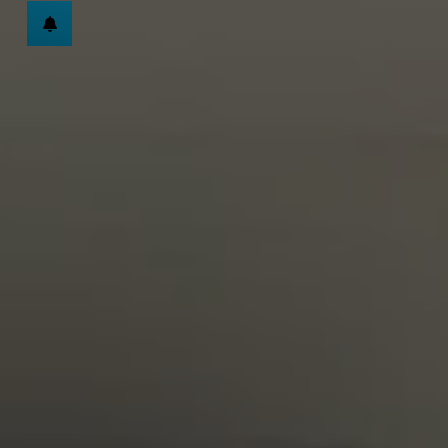
schließen
en und schließen