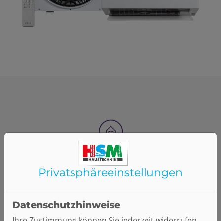
Privatsphäre­einstellungen
Datenschutzhinweise
Ihre Zustimmung können Sie jederzeit widerrufen.