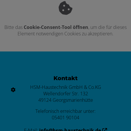
Bitte das
Cookie-Consent-Tool öffnen
, um die für dieses
Element notwendigen Cookies zu akzeptieren.
Footer - Kontaktdaten und Öffnungszei
Kontakt
HSM-Haustechnik GmbH & Co.KG
Wellendorfer Str. 132
49124 Georgsmarienhütte
Telefonisch erreichbar unter:
05401 90104
E-Mail:
info@hsm-haustechnik.de